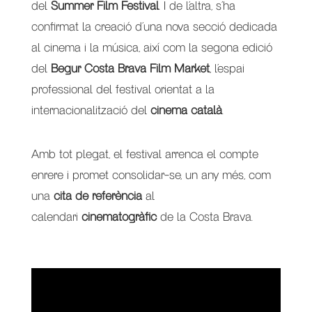
del
Summer Film Festival
. I de l’altra, s’ha
confirmat la creació d’una nova secció dedicada
al cinema i la música, així com la segona edició
del
Begur Costa Brava Film Market
, l’espai
professional del festival orientat a la
internacionalització del
cinema català
.
Amb tot plegat, el festival arrenca el compte
enrere i promet consolidar-se, un any més, com
una
cita de referència
al
calendari
cinematogràfic
de la Costa Brava.