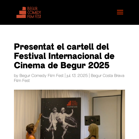
Presentat el cartell del
Festival Internacional de
Cinema de Begur 2025
by
Begur Comedy Film Fest
|
jul. 13, 2025
|
Begur Costa Brava
Film Fest