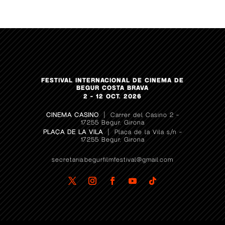
FESTIVAL INTERNACIONAL DE CINEMA DE
BEGUR COSTA BRAVA
2 – 12 OCT. 2026
CINEMA CASINO
| Carrer del Casino 2 –
17255 Begur, Girona
PLAÇA DE LA VILA
| Plaça de la Vila s/n –
17255 Begur, Girona
secretaria.begurfilmfestival@gmail.com