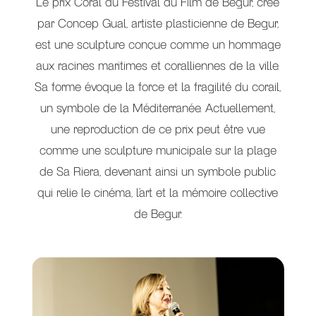
Le prix Coral du Festival du Film de Begur, créé
par Concep Gual, artiste plasticienne de Begur,
est une sculpture conçue comme un hommage
aux racines maritimes et coralliennes de la ville.
Sa forme évoque la force et la fragilité du corail,
un symbole de la Méditerranée. Actuellement,
une reproduction de ce prix peut être vue
comme une sculpture municipale sur la plage
de Sa Riera, devenant ainsi un symbole public
qui relie le cinéma, l’art et la mémoire collective
de Begur.