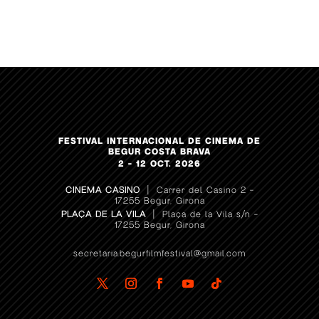
FESTIVAL INTERNACIONAL DE CINEMA DE
BEGUR COSTA BRAVA
2 – 12 OCT. 2026
CINEMA CASINO
| Carrer del Casino 2 –
17255 Begur, Girona
PLAÇA DE LA VILA
| Plaça de la Vila s/n –
17255 Begur, Girona
secretaria.begurfilmfestival@gmail.com