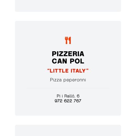

PIZZERIA
CAN POL
“LITTLE ITALY”
Pizza peperonni
Pi i Ralló, 6
972 622 767