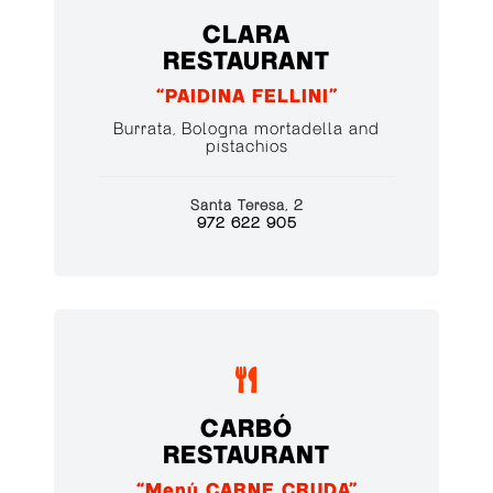
CLARA
RESTAURANT
“PAIDINA FELLINI”
Burrata, Bologna mortadella and
pistachios
Santa Teresa, 2
972 622 905

CARBÓ
RESTAURANT
“Menú CARNE CRUDA”