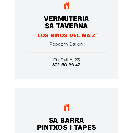

VERMUTERIA
SA TAVERNA
“LOS NIÑOS DEL MAIZ”
Popcorn Daikiri
Pi i Ratlló, 23
872 50 66 43

SA BARRA
PINTXOS I TAPES