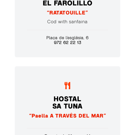
EL FAROLILLO
“RATATOUILLE”
Cod with sanfaina
Plaça de l’esglèsia, 6
972 62 22 13

HOSTAL
SA TUNA
“Paella A TRAVÉS DEL MAR”