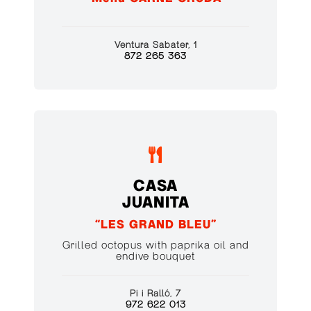
Ventura Sabater, 1
872 265 363

CASA
JUANITA
“LES GRAND BLEU”
Grilled octopus with paprika oil and
endive bouquet
Pi i Ralló, 7
972 622 013