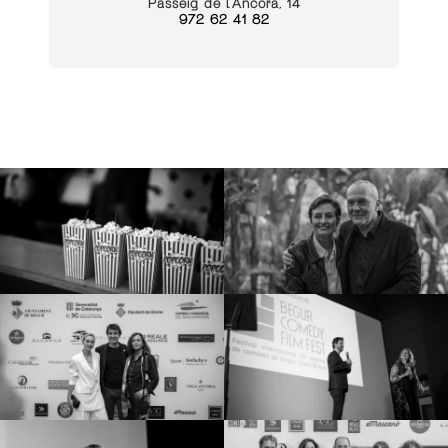
Passeig de l’Ancora, 14
972 62 41 82