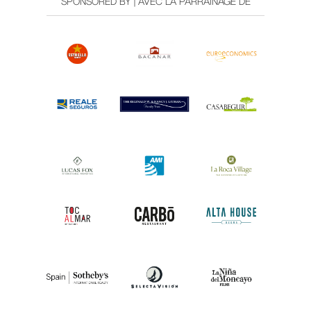
SPONSORED BY | AVEC LA PARRAINAGE DE