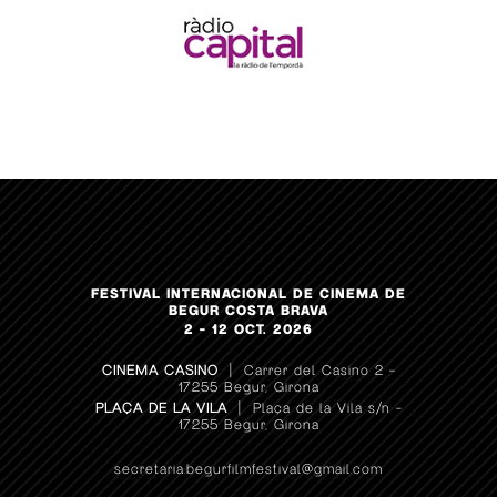
FESTIVAL INTERNACIONAL DE CINEMA DE
BEGUR COSTA BRAVA
2 – 12 OCT. 2026
CINEMA CASINO
| Carrer del Casino 2 –
17255 Begur, Girona
PLAÇA DE LA VILA
| Plaça de la Vila s/n –
17255 Begur, Girona
secretaria.begurfilmfestival@gmail.com