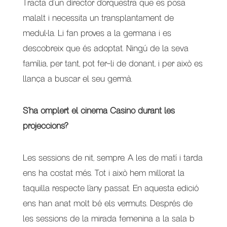
Tracta d’un director d’orquestra que es posa
malalt i necessita un transplantament de
medul·la. Li fan proves a la germana i es
descobreix que és adoptat. Ningú de la seva
família, per tant, pot fer-li de donant, i per això es
llança a buscar el seu germà.
S’ha omplert el cinema Casino durant les
projeccions?
Les sessions de nit, sempre. A les de matí i tarda
ens ha costat més. Tot i això hem millorat la
taquilla respecte l’any passat. En aquesta edició
ens han anat molt bé els vermuts. Després de
les sessions de la mirada femenina a la sala b