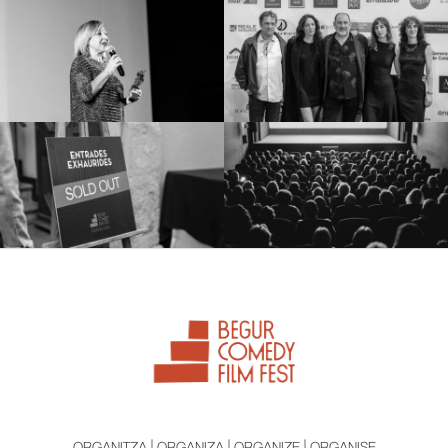
ORGANITZA | ORGANIZA | ORGANIZE | ORGANISE