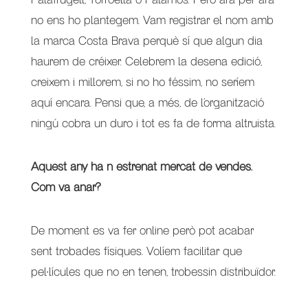
no ens ho plantegem. Vam registrar el nom amb
la marca Costa Brava perquè sí que algun dia
haurem de créixer. Celebrem la desena edició,
creixem i millorem, si no ho féssim, no seríem
aquí encara. Pensi que, a més, de l’organització
ningú cobra un duro i tot es fa de forma altruista.
Aquest any ha n estrenat mercat de vendes.
Com va anar?
De moment es va fer online però pot acabar
sent trobades físiques. Volíem facilitar que
pel·lícules que no en tenen, trobessin distribuïdor.