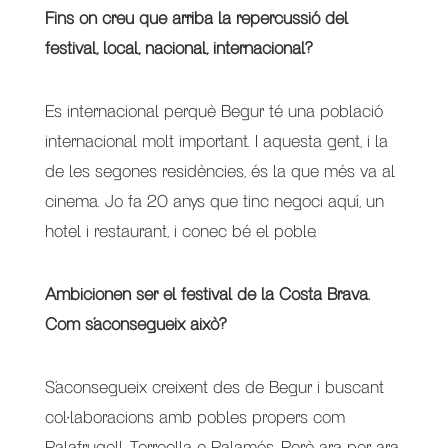
Fins on creu que arriba la repercussió del
festival, local, nacional, internacional?
Es internacional perquè Begur té una població
internacional molt important. I aquesta gent, i la
de les segones residències, és la que més va al
cinema. Jo fa 20 anys que tinc negoci aquí, un
hotel i restaurant, i conec bé el poble.
Ambicionen ser el festival de la Costa Brava.
Com s’aconsegueix això?
S’aconsegueix creixent des de Begur i buscant
col·laboracions amb pobles propers com
Palafrugell, Torroella o Palamós. Però ara per ara