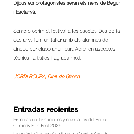
Dijous els protagonistes seran els nens de Begur
i Esclanyà.
Sempre obrim el festival a les escoles. Des de fa
dos anys fem un taller amb els alumnes de
cinquè per elaborar un curt. Aprenen aspectes
tècnics i artístics, i agrada molt.
JORDI ROURA, Diari de Girona
Entradas recientes
Primeras confirmaciones y novedades del Begur
Comedy Film Fest 2026
La película “La cena” se lleva el «Corall d’Or» a la