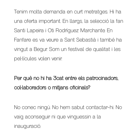
Tenim molta demanda en curt metratges. Hi ha
una oferta important. En llargs, la selecció la fan
Santi Lapeira i Oti Rodríguez Marchante. En
Fanfare es va veure a Sant Sebastià i també ha
vingut a Begur. Som un festival de qualitat i les
pel·lícules volen venir.
Per què no hi ha 3cat entre els patrocinadors,
col·laboradors o mitjans oficinals?
No conec ningú. No hem sabut contactar-hi. No
vaig aconseguir ni que vinguessin a la
inauguració.