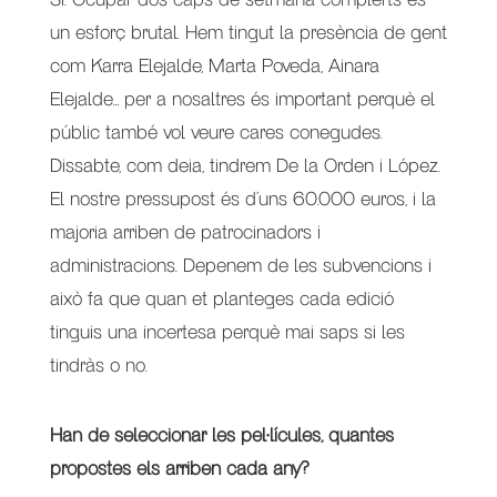
un esforç brutal. Hem tingut la presència de gent
com Karra Elejalde, Marta Poveda, Ainara
Elejalde… per a nosaltres és important perquè el
públic també vol veure cares conegudes.
Dissabte, com deia, tindrem De la Orden i López.
El nostre pressupost és d’uns 60.000 euros, i la
majoria arriben de patrocinadors i
administracions. Depenem de les subvencions i
això fa que quan et planteges cada edició
tinguis una incertesa perquè mai saps si les
tindràs o no.
Han de seleccionar les pel·lícules, quantes
propostes els arriben cada any?