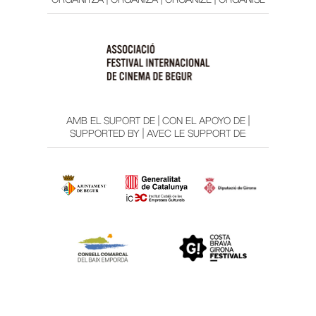
AMB EL SUPORT DE | CON EL APOYO DE |
SUPPORTED BY | AVEC LE SUPPORT DE: