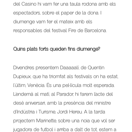
del Casino hi vam fer una taula rodona amb els
espectadors, sobre el paper de la dona. I
diumenge vam fer el mateix amb els
responsables del festival Fire de Barcelona.
Quins plats forts queden fins diumenge?
Divendres presentem Daaaaalí, de Quentin
Dupieux, que ha triomfat als festivals on ha estat,
l’últim, Venècia. És una pel·lícula molt esperada.
L’endemà al matí, al Parador, hi farem l’acte del
desè aniversari, amb la presència del ministre
d’Indústria i Turisme, Jordi Hereu. A la tarda
projectem Marinette, sobre una noia que vol ser
jugadora de futbol i arriba a dalt de tot, estem a