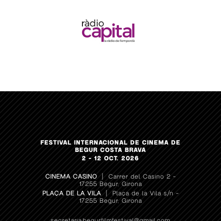
FESTIVAL INTERNACIONAL DE CINEMA DE
BEGUR COSTA BRAVA
2 – 12 OCT. 2026
CINEMA CASINO
| Carrer del Casino 2 –
17255 Begur, Girona
PLAÇA DE LA VILA
| Plaça de la Vila s/n –
17255 Begur, Girona
secretaria.begurfilmfestival@gmail.com