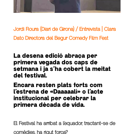
Jordi Roura (Diari de Girona) / Entrevista | Clara
Dato Directora del Begur Comedy Film Fest
La desena edició abraça per
primera vegada dos caps de
setmana i ja s’ha cobert la meitat
del festival.
Encara resten plats forts com
l’estrena de «Daaaaalí» o l’acte
institucional per celebrar la
primera dècada de vida.
El Festival ha arribat a l’equador, tractant-se de
comèdies, ha rigut força?