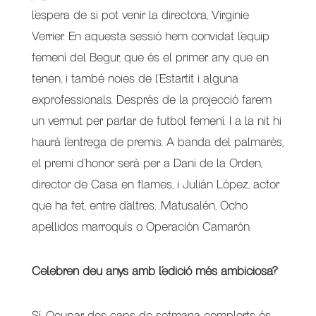
l’espera de si pot venir la directora, Virginie
Verrier. En aquesta sessió hem convidat l’equip
femení del Begur, que és el primer any que en
tenen, i també noies de l’Estartit i alguna
exprofessionals. Després de la projecció farem
un vermut per parlar de futbol femení. I a la nit hi
haurà l’entrega de premis. A banda del palmarès,
el premi d’honor serà per a Dani de la Orden,
director de Casa en flames, i Julián López, actor
que ha fet, entre d’altres, .Matusalén, Ocho
apellidos marroquís o Operación Camarón.
Celebren deu anys amb l’edició més ambiciosa?
Sí. Ocupar dos caps de setmana complerts és