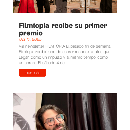
Filmtopia recibe su primer
premio
Oct 10, 2025
Via newsletter FILMTOPIA El pasado fin de semana,
Filmtopia recibió uno de esos reconocimientos que
llegan como un impulso y, al mismo tiempo, como
un abrazo. El sábado 4 de...
leer más