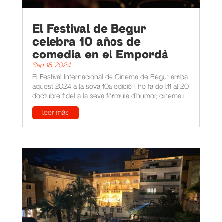
El Festival de Begur
celebra 10 años de
comedia en el Empordà
Sep 18, 2024
El Festival Internacional de Cinema de Begur arriba
aquest 2024 a la seva 10a edició. I ho fa de l’11 al 20
d’octubre fidel a la seva fórmula d’humor, cinema i...
leer más