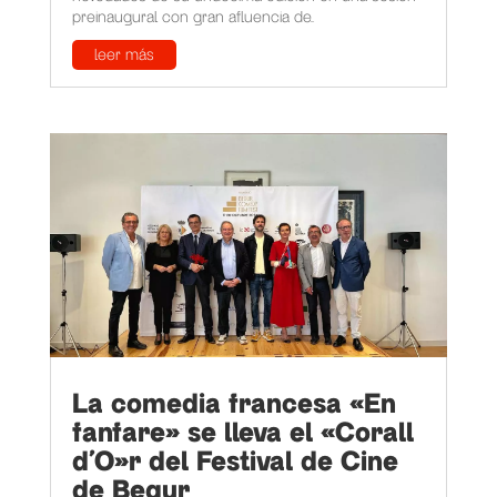
preinaugural con gran afluencia de...
leer más
La comedia francesa «En
fanfare» se lleva el «Corall
d’O»r del Festival de Cine
de Begur