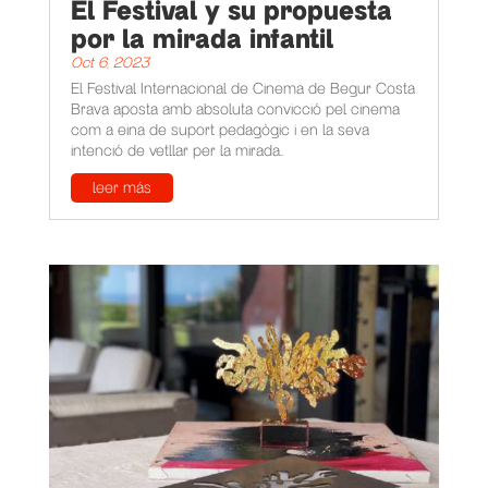
El Festival y su propuesta
por la mirada infantil
Oct 6, 2023
El Festival Internacional de Cinema de Begur Costa
Brava aposta amb absoluta convicció pel cinema
com a eina de suport pedagògic i en la seva
intenció de vetllar per la mirada...
leer más