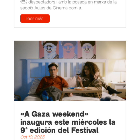
15% d’espectadors i amb la posada en marxa de la
secció Aules de Cinema com a...
leer más
«A Gaza weekend»
inaugura este miércoles la
9ª edición del Festival
Oct 10, 2023