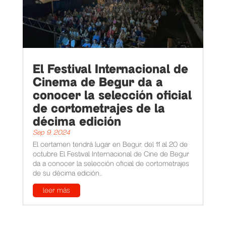
El Festival Internacional de
Cinema de Begur da a
conocer la selección oficial
de cortometrajes de la
décima edición
Sep 9, 2024
El certamen tendrá lugar en Begur, del 11 al 20 de
octubre. El Festival Internacional de Cine de Begur
da a conocer la selección oficial de cortometrajes
de su décima edición,...
leer más