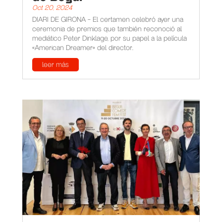
Oct 20, 2024
DIARI DE GIRONA - El certamen celebró ayer una
ceremonia de premios que también reconoció al
mediático Peter Dinklage, por su papel a la película
«American Dreamer» del director...
leer más