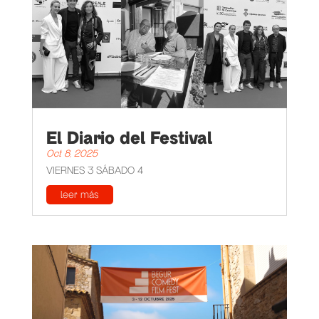
El Diario del Festival
Oct 8, 2025
VIERNES 3 SÁBADO 4
leer más