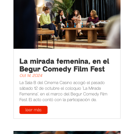
La mirada femenina, en el
Begur Comedy Film Fest
Oct 14, 2024
La Sala B del Cinema Casino acogió el pasado
sábado 12 de octubre el coloquio "La Mirada
Femenina", en el marco del Begur Comedy Film
Fest. El acto contó con la participación de...
leer más