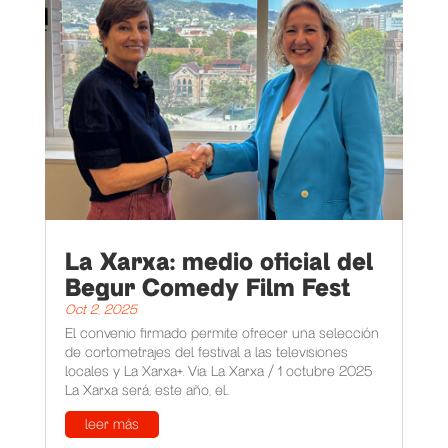
La Xarxa: medio oficial del
Begur Comedy Film Fest
Oct 2, 2025
El convenio firmado permite ofrecer una selección
de cortometrajes del festival a las televisiones
locales y La Xarxa+. Via: La Xarxa / 1 octubre 2025
La Xarxa será, este año, el...
leer más