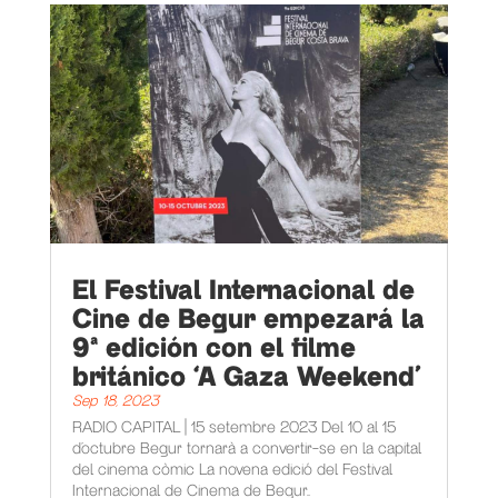
El Festival Internacional de
Cine de Begur empezará la
9ª edición con el filme
británico ‘A Gaza Weekend’
Sep 18, 2023
RADIO CAPITAL | 15 setembre 2023 Del 10 al 15
d’octubre Begur tornarà a convertir-se en la capital
del cinema còmic La novena edició del Festival
Internacional de Cinema de Begur...