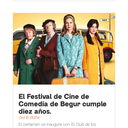
El Festival de Cine de
Comedia de Begur cumple
diez años.
Oct 9, 2024
El certamen se inaugura con 'El Club de los