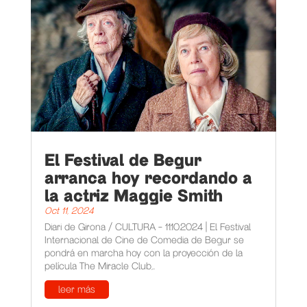
El Festival de Begur
arranca hoy recordando a
la actriz Maggie Smith
Oct 11, 2024
Diari de Girona / CULTURA - 11.10.2024 | El Festival
Internacional de Cine de Comedia de Begur se
pondrá en marcha hoy con la proyección de la
película The Miracle Club,...
leer más