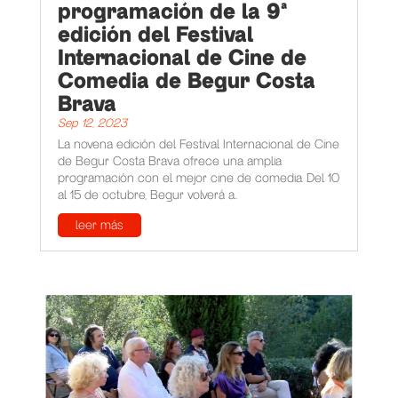
programación de la 9ª
edición del Festival
Internacional de Cine de
Comedia de Begur Costa
Brava
Sep 12, 2023
La novena edición del Festival Internacional de Cine
de Begur Costa Brava ofrece una amplia
programación con el mejor cine de comedia. Del 10
al 15 de octubre, Begur volverá a...
leer más