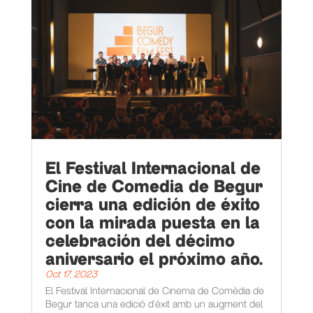
El Festival Internacional de
Cine de Comedia de Begur
cierra una edición de éxito
con la mirada puesta en la
celebración del décimo
aniversario el próximo año.
Oct 17, 2023
El Festival Internacional de Cinema de Comèdia de
Begur tanca una edició d’èxit amb un augment del