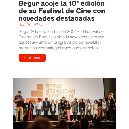
Begur acoje la 10ª edición
de su Festival de Cine con
novedades destacadas
Sep 26, 2024
Begur, 26 de setembre de 2024 – El Festival de
Cinema de Begur celebra la seva desena edició
aquest any amb un programa ple de novetats i
propostes cinematogràfiques que prometen...
leer más