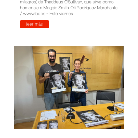
milagros', de Thaddeus O'Sullivan, que sirve como
homenaje a Maggie Smith. Oti Rodríguez Marchante
/ www.abc.es - Este viernes...
leer más