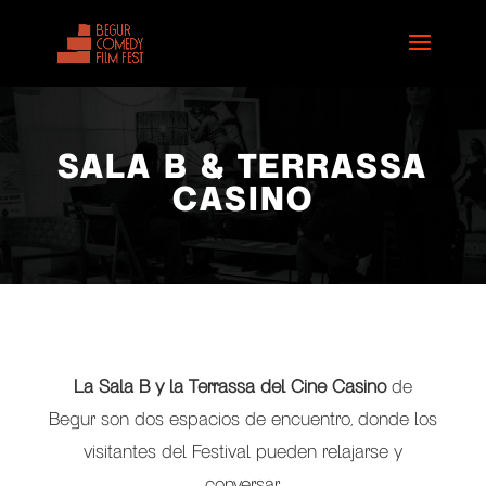
SALA B & TERRASSA
CASINO
La Sala B y la Terrassa del Cine Casino
de
Begur son dos espacios de encuentro, donde los
visitantes del Festival pueden relajarse y
conversar.