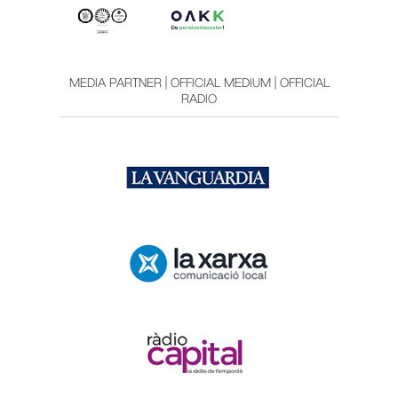
MEDIA PARTNER | OFFICIAL MEDIUM | OFFICIAL
RADIO