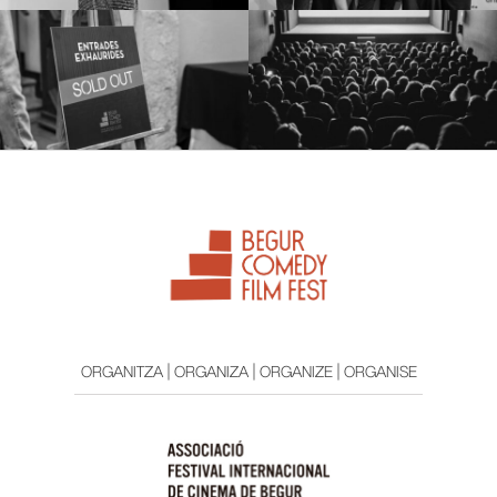
ORGANITZA | ORGANIZA | ORGANIZE | ORGANISE