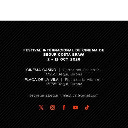
FESTIVAL INTERNACIONAL DE CINEMA DE
BEGUR COSTA BRAVA
2 – 12 OCT. 2026
CINEMA CASINO
| Carrer del Casino 2 –
17255 Begur, Girona
PLAÇA DE LA VILA
| Plaça de la Vila s/n –
17255 Begur, Girona
secretaria.begurfilmfestival@gmail.com