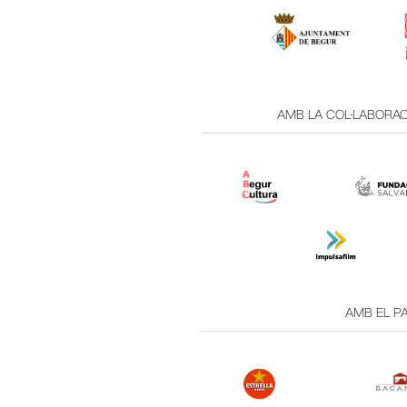
AMB LA COL·LABORACI
AMB EL PA