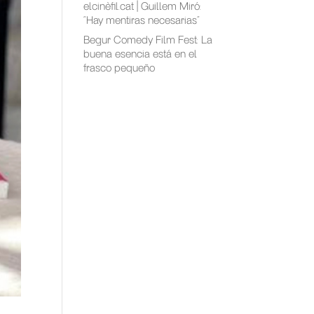
elcinèfil.cat | Guillem Miró:
“Hay mentiras necesarias”
Begur Comedy Film Fest: La
buena esencia está en el
frasco pequeño