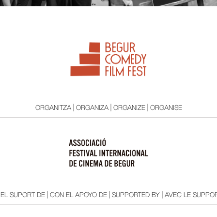
ORGANITZA | ORGANIZA | ORGANIZE | ORGANISE
EL SUPORT DE | CON EL APOYO DE | SUPPORTED BY | AVEC LE SUPPOR