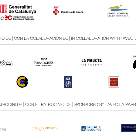
Ó DE | CON LA COLABORACIÓN DE | IN COLLABORATION WITH | AVEC
TROCINI DE | CON EL PATROCINIO DE | SPONSORED BY | AVEC LA PAR