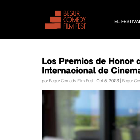
EL FESTIVA
Los Premios de Honor de
Internacional de Cinem
por
Begur Comedy Film Fest
|
Oct 5, 2023
|
Begur Cos