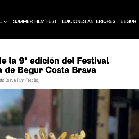
L
SUMMER FILM FEST
EDICIONES ANTERIORES
BEGUR
 la 9ª edición del Festival
a de Begur Costa Brava
ta Brava Film Fest (es)