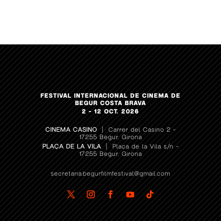
FESTIVAL INTERNACIONAL DE CINEMA DE
BEGUR COSTA BRAVA
2 – 12 OCT. 2026
CINEMA CASINO
| Carrer del Casino 2 –
17255 Begur, Girona
PLAÇA DE LA VILA
| Plaça de la Vila s/n –
17255 Begur, Girona
secretaria.begurfilmfestival@gmail.com