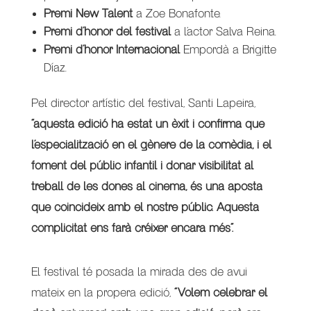
Premi New Talent
a Zoe Bonafonte.
Premi d’honor del festival
a l’actor Salva Reina.
Premi d’honor Internacional
Empordà a Brigitte
Díaz.
Pel director artístic del festival, Santi Lapeira,
“aquesta edició ha estat un èxit i confirma que
l’especialització en el gènere de la comèdia, i el
foment del públic infantil i donar visibilitat al
treball de les dones al cinema, és una aposta
que coincideix amb el nostre públic. Aquesta
complicitat ens farà créixer encara més”.
El festival té posada la mirada des de avui
mateix en la propera edició,
“Volem celebrar el