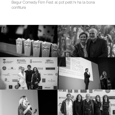
Begur Comedy Film Fest: al pot petit hi ha la bona
confitura