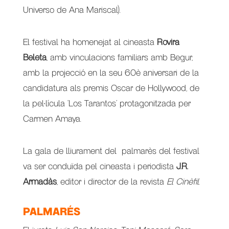
Universo de Ana Mariscal).
El festival ha homenejat al cineasta
Rovira
Beleta
, amb vinculacions familiars amb Begur,
amb la projecció en la seu 60è aniversari de la
candidatura als premis Oscar de Hollywood, de
la pel·lícula ‘Los Tarantos’ protagonitzada per
Carmen Amaya.
La gala de lliurament del palmarès del festival
va ser conduïda pel cineasta i periodista
J.R.
Armadàs
, editor i director de la revista
El Cinèfil.
PALMARÉS