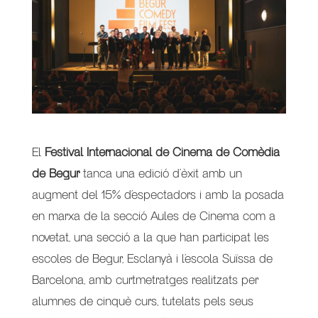
El
Festival Internacional de Cinema de Comèdia
de Begur
tanca una edició d’èxit amb un
augment del 15% d’espectadors i amb la posada
en marxa de la secció Aules de Cinema com a
novetat, una secció a la que han participat les
escoles de Begur, Esclanyà i l’escola Suïssa de
Barcelona, amb curtmetratges realitzats per
alumnes de cinquè curs, tutelats pels seus