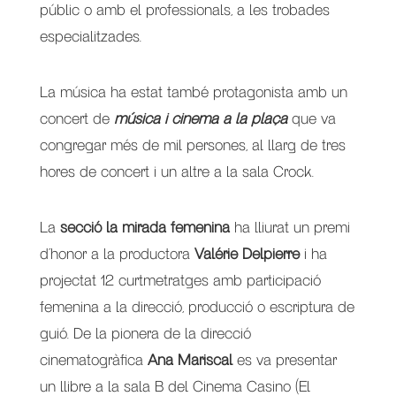
públic o amb el professionals, a les trobades
especialitzades.
La música ha estat també protagonista amb un
concert de
música i cinema a la plaça
que va
congregar més de mil persones, al llarg de tres
hores de concert i un altre a la sala Crock.
La
secció la mirada femenina
ha lliurat un premi
d’honor a la productora
Valérie Delpierre
i ha
projectat 12 curtmetratges amb participació
femenina a la direcció, producció o escriptura de
guió. De la pionera de la direcció
cinematogràfica
Ana Mariscal
es va presentar
un llibre a la sala B del Cinema Casino (El