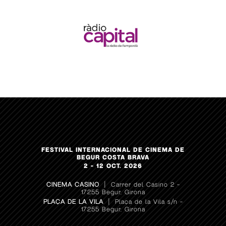
FESTIVAL INTERNACIONAL DE CINEMA DE
BEGUR COSTA BRAVA
2 – 12 OCT. 2026
CINEMA CASINO
| Carrer del Casino 2 –
17255 Begur, Girona
PLAÇA DE LA VILA
| Plaça de la Vila s/n –
17255 Begur, Girona