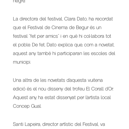
negre.
La directora del festival, Clara Dato, ha recordat
que el Festival de Cinema de Begur és un
festival “fet per amics” i en què hi col·labora tot
el poble. De fet, Dato explica que, com a novetat,
aquest any també hi participaran les escoles del
municipi.
Una altra de les novetats d’aquesta vuitena
edició és el nou disseny del trofeu El Corall d’Or.
Aquest any, ha estat dissenyat per l’artista local
Concep Gual.
Santi Lapeira, director artístic del Festival, va