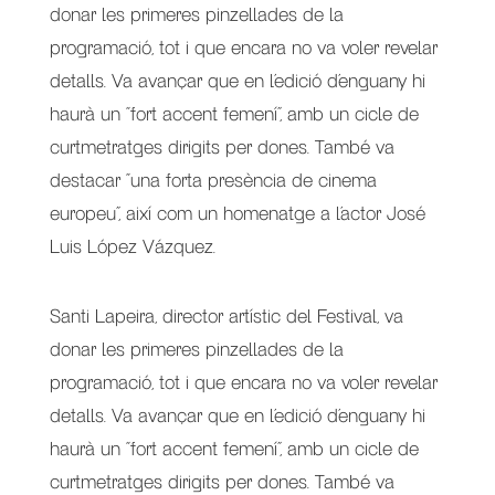
donar les primeres pinzellades de la
programació, tot i que encara no va voler revelar
detalls. Va avançar que en l’edició d’enguany hi
haurà un “fort accent femení”, amb un cicle de
curtmetratges dirigits per dones. També va
destacar “una forta presència de cinema
europeu”, així com un homenatge a l’actor José
Luis López Vázquez.
Santi Lapeira, director artístic del Festival, va
donar les primeres pinzellades de la
programació, tot i que encara no va voler revelar
detalls. Va avançar que en l’edició d’enguany hi
haurà un “fort accent femení”, amb un cicle de
curtmetratges dirigits per dones. També va