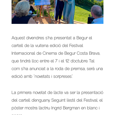
Aquest divendres s’ha presentat a Begur el
cartell de la vuitena edició del Festival
Internacional de Cinema de Begur Costa Brava,
que tindrà lloc entre el 7 i el 12 d’octubre. Tal
com s’ha anunciat a la roda de premsa, serà una
edició amb “novetats i sorpreses”.
La primera novetat de l’acte va ser la presentació
del cartell d’enguany. Seguint l’estil del Festival, el
pòster mostra l’actriu Ingrid Bergman en blanc i