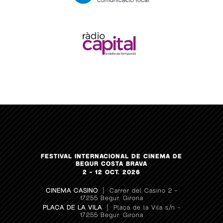
FESTIVAL INTERNACIONAL DE CINEMA DE
BEGUR COSTA BRAVA
2 – 12 OCT. 2026
CINEMA CASINO
| Carrer del Casino 2 –
17255 Begur, Girona
PLAÇA DE LA VILA
| Plaça de la Vila s/n –
17255 Begur, Girona