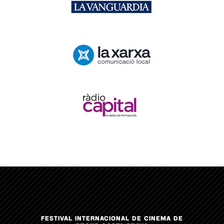
FESTIVAL INTERNACIONAL DE CINEMA DE