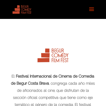
El
Festival Internacional de Cinema de Comedia
de Begur Costa Brava
, congrega cada año miles
de aficionados al cine, que disfrutan de la
sección oficial competitiva que tiene como eje
temático el género de la comedia. El festival